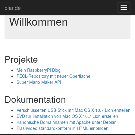
blar.de
Toggl
navig
Willkommen
Projekte
Mein RaspberryPI Blog
PECL-Repository mit neuer Oberfläche
Super Mario Maker API
Dokumentation
Verschlüsselten USB-Stick mit Mac OS X 10.7 Lion erstellen
DVD für Installation von Mac OS X 10.7 Lion erstellen
Kanonische Domainnamen mit Apache unter Debian
Flashvideo standardkonform in HTML einbinden